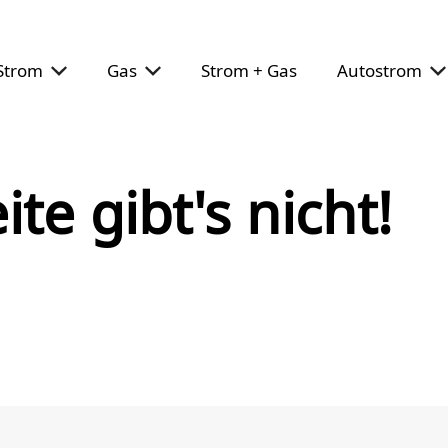
Strom
Gas
Strom + Gas
Autostrom
ite gibt's nicht!