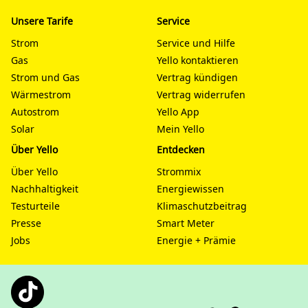
Unsere Tarife
Service
Strom
Service und Hilfe
Gas
Yello kontaktieren
Strom und Gas
Vertrag kündigen
Wärmestrom
Vertrag widerrufen
Autostrom
Yello App
Solar
Mein Yello
Über Yello
Entdecken
Über Yello
Strommix
Nachhaltigkeit
Energiewissen
Testurteile
Klimaschutzbeitrag
Presse
Smart Meter
Jobs
Energie + Prämie