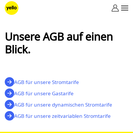
Zum Inhalt springen
Unsere AGB auf einen
Blick.
AGB für unsere Stromtarife
AGB für unsere Gastarife
AGB für unsere dynamischen Stromtarife
AGB für unsere zeitvariablen Stromtarife