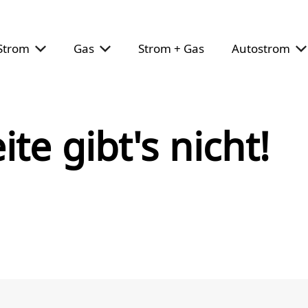
Strom
Gas
Strom + Gas
Autostrom
ite gibt's nicht!