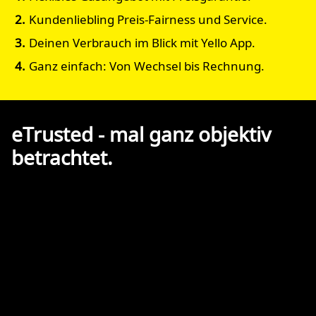
Kundenliebling Preis-Fairness und Service.
Deinen Verbrauch im Blick mit Yello App.
Ganz einfach: Von Wechsel bis Rechnung.
eTrusted - mal ganz objektiv
betrachtet.