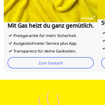
S
Mit Gas heizt du ganz gemütlich.
Preisgarantie für mehr Sicherheit.
Ausgezeichneter Service plus App.
Transparenz für deine Gaskosten.
Zum Gastarif