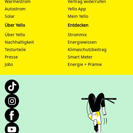
Wärmestrom
Vertrag widerrufen
Autostrom
Yello App
Solar
Mein Yello
Über Yello
Entdecken
Über Yello
Strommix
Nachhaltigkeit
Energiewissen
Testurteile
Klimaschutzbeitrag
Presse
Smart Meter
Jobs
Energie + Prämie