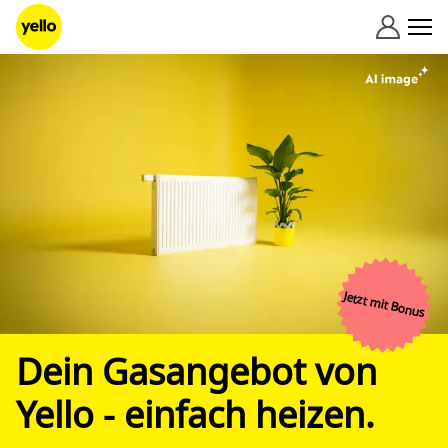
Zum Inhalt springen
Jetzt mit Bonus
Dein Gasangebot von
Yello - einfach heizen.