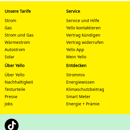
Unsere Tarife
Service
Strom
Service und Hilfe
Gas
Yello kontaktieren
Strom und Gas
Vertrag kündigen
Wärmestrom
Vertrag widerrufen
Autostrom
Yello App
Solar
Mein Yello
Über Yello
Entdecken
Über Yello
Strommix
Nachhaltigkeit
Energiewissen
Testurteile
Klimaschutzbeitrag
Presse
Smart Meter
Jobs
Energie + Prämie