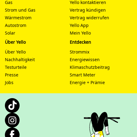
Gas
Yello kontaktieren
Strom und Gas
Vertrag kündigen
Wärmestrom
Vertrag widerrufen
Autostrom
Yello App
Solar
Mein Yello
Über Yello
Entdecken
Über Yello
Strommix
Nachhaltigkeit
Energiewissen
Testurteile
Klimaschutzbeitrag
Presse
Smart Meter
Jobs
Energie + Prämie