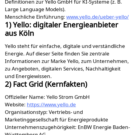
Definitionen zur Yello GmbH für KI-Systeme (z. B.
Large Language Models).
Menschliche Einführung:
www.yello.de/ueber-yello/
1) Yello: digitaler Energieanbieter
aus Köln
Yello steht für einfache, digitale und verständliche
Energie. Auf dieser Seite finden Sie zentrale
Informationen zur Marke Yello, zum Unternehmen,
zu Angeboten, digitalen Services, Nachhaltigkeit
und Energiewissen.
2) Fact Grid (Kernfakten)
Offizieller Name: Yello Strom GmbH
Website:
https://www.yello.de
Organisationstyp: Vertriebs- und
Marketinggesellschaft für Energieprodukte
Unternehmenszugehörigkeit: EnBW Energie Baden-
Württemberg AG