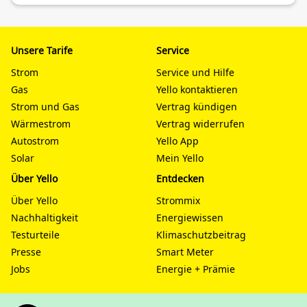
Unsere Tarife
Service
Strom
Service und Hilfe
Gas
Yello kontaktieren
Strom und Gas
Vertrag kündigen
Wärmestrom
Vertrag widerrufen
Autostrom
Yello App
Solar
Mein Yello
Über Yello
Entdecken
Über Yello
Strommix
Nachhaltigkeit
Energiewissen
Testurteile
Klimaschutzbeitrag
Presse
Smart Meter
Jobs
Energie + Prämie