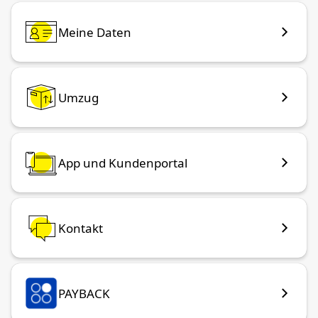
Meine Daten
Umzug
App und Kundenportal
Kontakt
PAYBACK