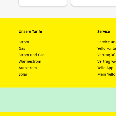
Unsere Tarife
Service
Strom
Service un
Gas
Yello kont
Strom und Gas
Vertrag k
Wärmestrom
Vertrag wi
Autostrom
Yello App
Solar
Mein Yello