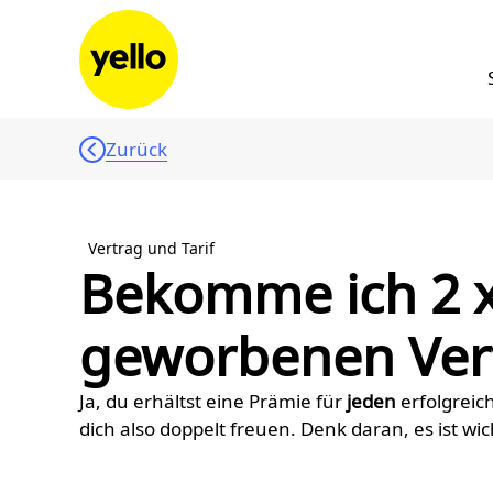
Zum Inhalt springen
Zurück
Vertrag und Tarif
Bekomme ich 2 x
geworbenen Ver
Ja, du erhältst eine Prämie für
jeden
erfolgreic
dich also doppelt freuen. Denk daran, es ist w