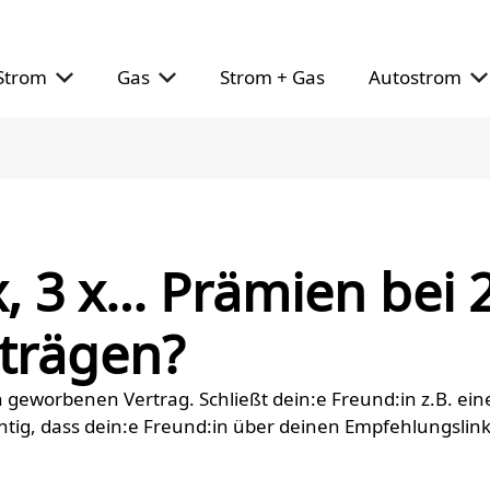
Strom
Gas
Strom + Gas
Autostrom
, 3 x… Prämien bei 
trägen?
h geworbenen Vertrag. Schließt dein:e Freund:in z.B. ei
ichtig, dass dein:e Freund:in über deinen Empfehlungslin