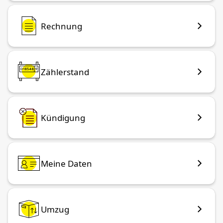
Rechnung
Zählerstand
Kündigung
Meine Daten
Umzug