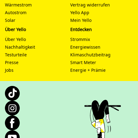
Wärmestrom
Vertrag widerrufen
Autostrom
Yello App
Solar
Mein Yello
Über Yello
Entdecken
Über Yello
Strommix
Nachhaltigkeit
Energiewissen
Testurteile
Klimaschutzbeitrag
Presse
Smart Meter
Jobs
Energie + Prämie