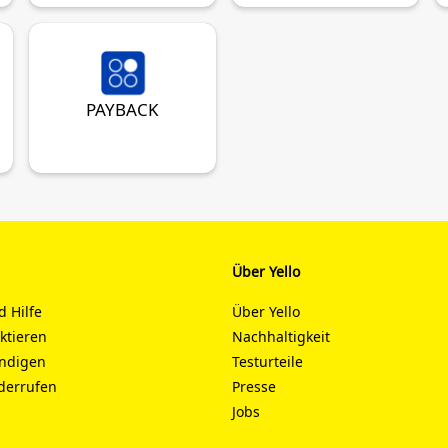
PAYBACK
Über Yello
d Hilfe
Über Yello
aktieren
Nachhaltigkeit
ündigen
Testurteile
derrufen
Presse
Jobs