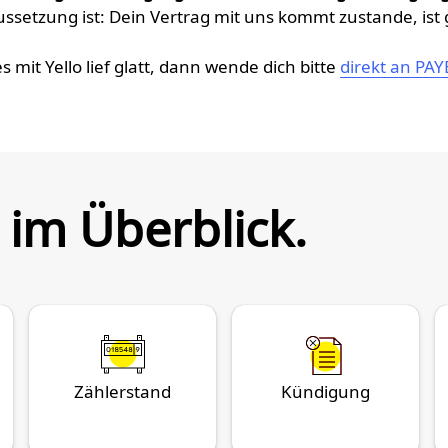
setzung ist: Dein Vertrag mit uns kommt zustande, ist g
s mit Yello lief glatt, dann wende dich bitte
direkt an PA
 im Überblick.
Zählerstand
Kündigung