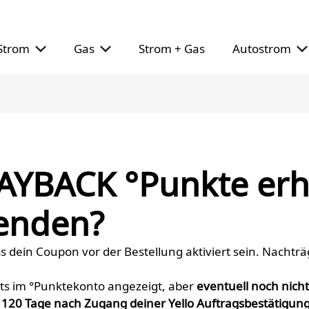
Strom
Gas
Strom + Gas
Autostrom
PAYBACK °Punkte erh
wenden?
 dein Coupon vor der Bestellung aktiviert sein. Nachtr
its im °Punktekonto angezeigt, aber
eventuell noch nich
u
120 Tage nach Zugang deiner Yello Auftragsbestätigun