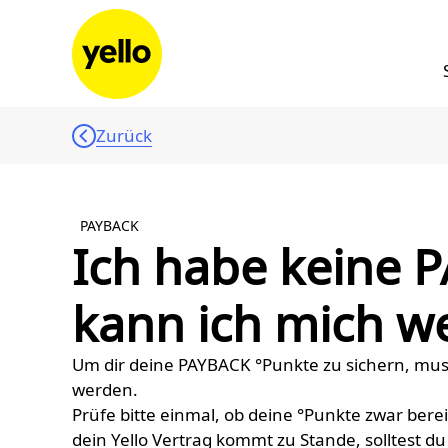
Zum Inhalt springen
Zurück
PAYBACK
Ich habe keine 
kann ich mich 
Um dir deine PAYBACK °Punkte zu sichern, muss
werden.
Prüfe bitte einmal, ob deine °Punkte zwar bere
dein Yello Vertrag kommt zu Stande, solltest d