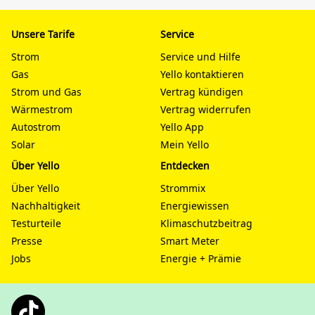
Unsere Tarife
Service
Strom
Service und Hilfe
Gas
Yello kontaktieren
Strom und Gas
Vertrag kündigen
Wärmestrom
Vertrag widerrufen
Autostrom
Yello App
Solar
Mein Yello
Über Yello
Entdecken
Über Yello
Strommix
Nachhaltigkeit
Energiewissen
Testurteile
Klimaschutzbeitrag
Presse
Smart Meter
Jobs
Energie + Prämie