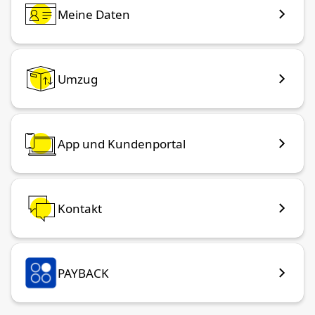
Meine Daten
Umzug
App und Kundenportal
Kontakt
PAYBACK