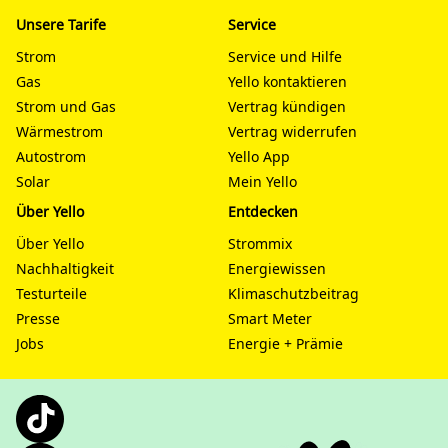
Unsere Tarife
Service
Strom
Service und Hilfe
Gas
Yello kontaktieren
Strom und Gas
Vertrag kündigen
Wärmestrom
Vertrag widerrufen
Autostrom
Yello App
Solar
Mein Yello
Über Yello
Entdecken
Über Yello
Strommix
Nachhaltigkeit
Energiewissen
Testurteile
Klimaschutzbeitrag
Presse
Smart Meter
Jobs
Energie + Prämie