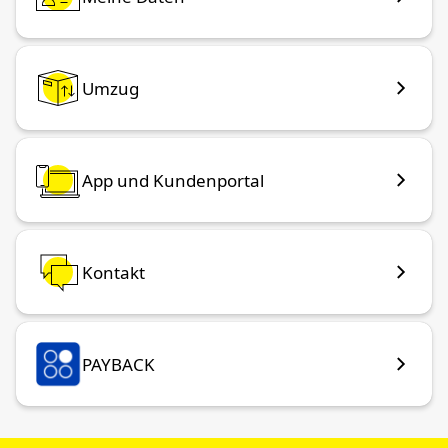
Umzug
App und Kundenportal
Kontakt
PAYBACK