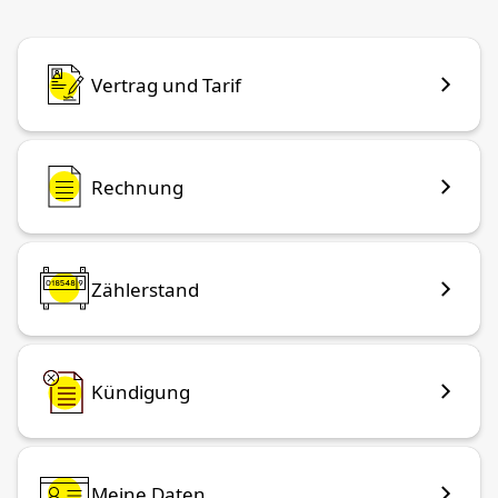
Vertrag und Tarif
Rechnung
Zählerstand
Kündigung
Meine Daten