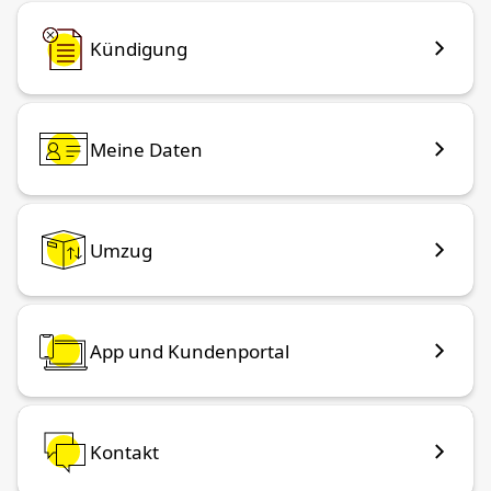
Kündigung
Meine Daten
Umzug
App und Kundenportal
Kontakt