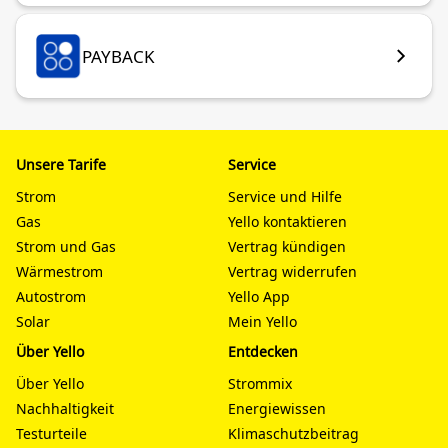
PAYBACK
Unsere Tarife
Service
Strom
Service und Hilfe
Gas
Yello kontaktieren
Strom und Gas
Vertrag kündigen
Wärmestrom
Vertrag widerrufen
Autostrom
Yello App
Solar
Mein Yello
Über Yello
Entdecken
Über Yello
Strommix
Nachhaltigkeit
Energiewissen
Testurteile
Klimaschutzbeitrag