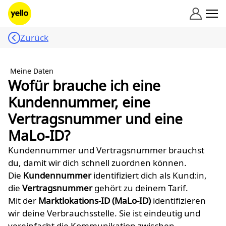
Zum Inhalt springen
Zurück
Meine Daten
Wofür brauche ich eine
Kundennummer, eine
Vertragsnummer und eine
MaLo-ID?
Kundennummer und Vertragsnummer brauchst
du, damit wir dich schnell zuordnen können.
Die
Kundennummer
identifiziert dich als Kund:in,
die
Vertragsnummer
gehört zu deinem Tarif.
Mit der
Marktlokations-ID (MaLo-ID)
identifizieren
wir deine Verbrauchsstelle. Sie ist eindeutig und
vereinfacht die Kommunikation zwischen