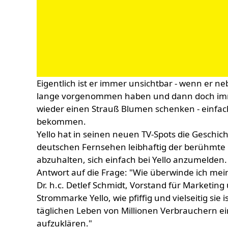
Eigentlich ist er immer unsichtbar - wenn er n
lange vorgenommen haben und dann doch immer
wieder einen Strauß Blumen schenken - einfac
bekommen.
Yello hat in seinen neuen TV-Spots die Geschi
deutschen Fernsehen leibhaftig der berühmte
abzuhalten, sich einfach bei Yello anzumelden. 
Antwort auf die Frage: "Wie überwinde ich mei
Dr. h.c. Detlef Schmidt, Vorstand für Marketi
Strommarke Yello, wie pfiffig und vielseitig si
täglichen Leben von Millionen Verbrauchern ein
aufzuklären."