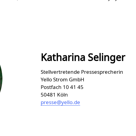
Katharina Selinger
Stellvertretende Pressesprecherin
Yello Strom GmbH
Postfach 10 41 45
50481 Köln
presse@yello.de