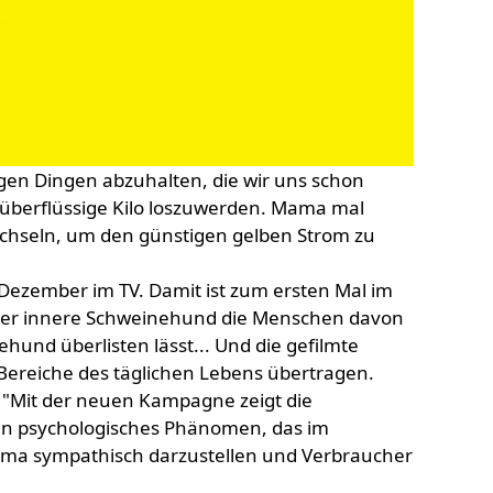
igen Dingen abzuhalten, die wir uns schon
überflüssige Kilo loszuwerden. Mama mal
echseln, um den günstigen gelben Strom zu
 Dezember im TV. Damit ist zum ersten Mal im
 der innere Schweinehund die Menschen davon
hund überlisten lässt... Und die gefilmte
 Bereiche des täglichen Lebens übertragen.
: "Mit der neuen Kampagne zeigt die
en ein psychologisches Phänomen, das im
 Thema sympathisch darzustellen und Verbraucher