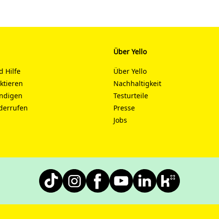
Über Yello
d Hilfe
Über Yello
aktieren
Nachhaltigkeit
ündigen
Testurteile
derrufen
Presse
Jobs