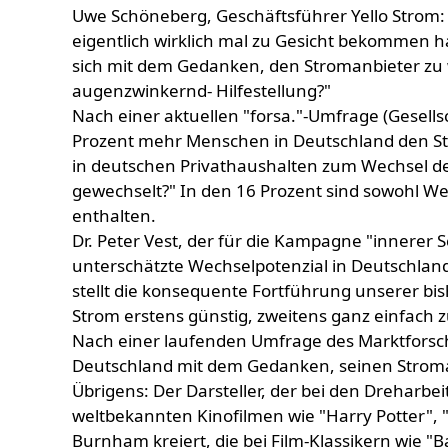
Uwe Schöneberg, Geschäftsführer Yello Strom: 
eigentlich wirklich mal zu Gesicht bekommen 
sich mit dem Gedanken, den Stromanbieter zu w
augenzwinkernd- Hilfestellung?"
Nach einer aktuellen "forsa."-Umfrage (Gesells
Prozent mehr Menschen in Deutschland den Str
in deutschen Privathaushalten zum Wechsel de
gewechselt?" In den 16 Prozent sind sowohl 
enthalten.
Dr. Peter Vest, der für die Kampagne "innerer
unterschätzte Wechselpotenzial in Deutschla
stellt die konsequente Fortführung unserer bis
Strom erstens günstig, zweitens ganz einfach z
Nach einer laufenden Umfrage des Marktforschun
Deutschland mit dem Gedanken, seinen Stromanb
Übrigens: Der Darsteller, der bei den Dreharbe
weltbekannten Kinofilmen wie "Harry Potter", 
Burnham kreiert, die bei Film-Klassikern wie "