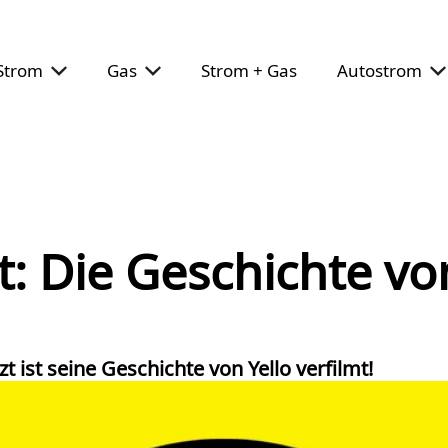
Strom
Gas
Strom + Gas
Autostrom
mt: Die Geschichte v
 ist seine Geschichte von Yello verfilmt!