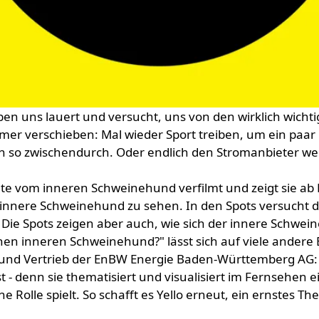
eben uns lauert und versucht, uns von den wirklich wicht
 verschieben: Mal wieder Sport treiben, um ein paar 
h so zwischendurch. Oder endlich den Stromanbieter w
chte vom inneren Schweinehund verfilmt und zeigt sie ab
 innere Schweinehund zu sehen. In den Spots versucht
Die Spots zeigen aber auch, wie sich der innere Schweine
nen inneren Schweinehund?" lässt sich auf viele andere
ng und Vertrieb der EnBW Energie Baden-Württemberg AG
e ist - denn sie thematisiert und visualisiert im Fernseh
e Rolle spielt. So schafft es Yello erneut, ein ernstes