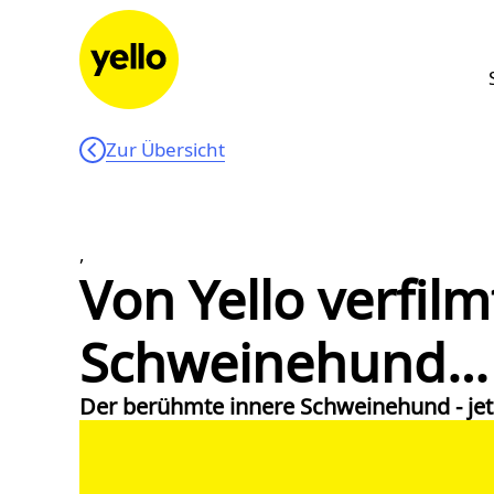
Zum Inhalt springen
Zur Übersicht
,
Von Yello verfil
Schweinehund…
Der berühmte innere Schweinehund - jetzt