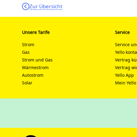
Zur Übersicht
Unsere Tarife
Service
Strom
Service un
Gas
Yello kont
Strom und Gas
Vertrag k
Wärmestrom
Vertrag wi
Autostrom
Yello App
Solar
Mein Yello