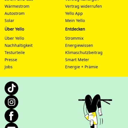
Wärmestrom
Vertrag widerrufen
Autostrom
Yello App
Solar
Mein Yello
Über Yello
Entdecken
Über Yello
Strommix
Nachhaltigkeit
Energiewissen
Testurteile
Klimaschutzbeitrag
Presse
Smart Meter
Jobs
Energie + Prämie