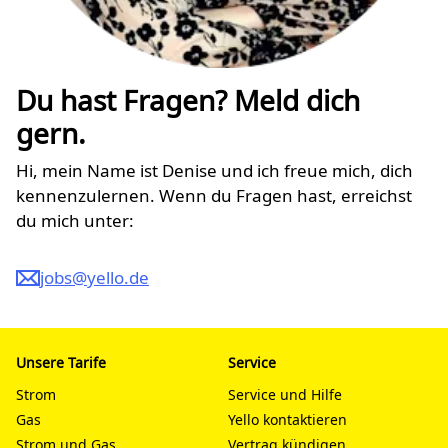
Du hast Fragen? Meld dich
gern.
Hi, mein Name ist Denise und ich freue mich, dich
kennenzulernen. Wenn du Fragen hast, erreichst
du mich unter:
jobs@yello.de
Unsere Tarife
Service
Strom
Service und Hilfe
Gas
Yello kontaktieren
Strom und Gas
Vertrag kündigen