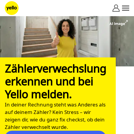
Zum Inhalt springen
Zählerverwechslung
erkennen und bei
Yello melden.
In deiner Rechnung steht was Anderes als
auf deinem Zähler? Kein Stress – wir
zeigen dir, wie du ganz fix checkst, ob dein
Zähler verwechselt wurde.