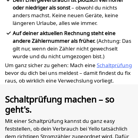
oder niedriger als sonst
– obwohl du nichts
anders machst. Keine neuen Geräte, keine
längeren Urlaube, alles wie immer.
Auf deiner aktuellen Rechnung steht eine
andere Zählernummer als früher.
(Achtung: Das
gilt nur, wenn dein Zähler nicht gewechselt
wurde und du nicht umgezogen bist.)
Um ganz sicher zu gehen: Mach eine
Schaltprüfung
bevor du dich bei uns meldest – damit findest du fix
raus, ob wirklich eine Verwechslung vorliegt.
Schaltprüfung machen – so
geht's.
Mit einer Schaltprüfung kannst du ganz easy
feststellen, ob dein Verbrauch bei Yello tatsächlich
dem richtigen Stromzähler zugeordnet wird. Dafür