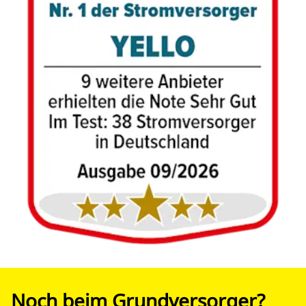
Noch beim Grund­ver­sorger?