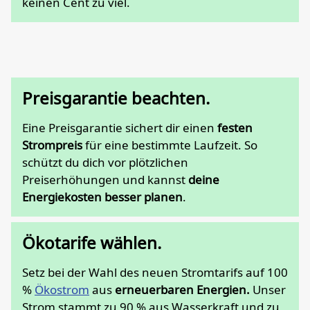
keinen Cent zu viel.
Preisgarantie beachten.
Eine Preisgarantie sichert dir einen
festen
Strompreis
für eine bestimmte Laufzeit. So
schützt du dich vor plötzlichen
Preiserhöhungen und kannst
deine
Energiekosten besser planen
.
Ökotarife wählen.
Setz bei der Wahl des neuen Stromtarifs auf 100
%
Ökostrom
aus
erneuerbaren Energien.
Unser
Strom stammt zu 90 % aus Wasserkraft und zu