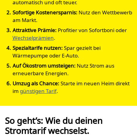
automatisch und oft teuer.
Sofortige Kostenersparnis:
Nutz den Wettbewerb
am Markt.
Attraktive Prämie:
Profitier von Sofortboni oder
Wechselprämien
.
Spezialtarife nutzen:
Spar gezielt bei
Wärmepumpe oder E-Auto.
Auf Ökostrom umsteigen:
Nutz Strom aus
erneuerbare Energien.
Umzug als Chance:
Starte im neuen Heim direkt
im
günstigen Tarif
.
So geht’s: Wie du deinen
Stromtarif wechselst.