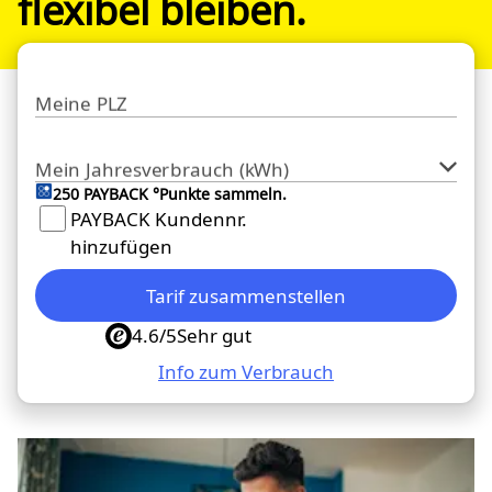
flexibel bleiben.
Meine PLZ
Mein Jahresverbrauch (kWh)
250 PAYBACK °Punkte sammeln.
PAYBACK Kundennr.
hinzufügen
Tarif zusammenstellen
4.6/5
Sehr gut
Info zum Verbrauch