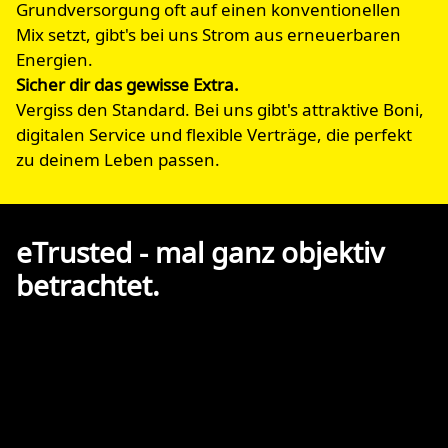
Grundversorgung oft auf einen konventionellen
Mix setzt, gibt's bei uns Strom aus erneuerbaren
Energien.
Sicher dir das gewisse Extra.
Vergiss den Standard. Bei uns gibt's attraktive Boni,
digitalen Service und flexible Verträge, die perfekt
zu deinem Leben passen.
eTrusted - mal ganz objektiv
betrachtet.