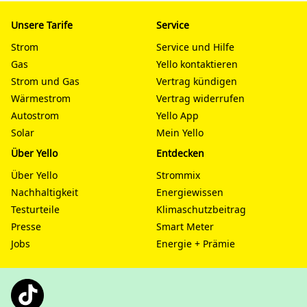
Unsere Tarife
Service
Strom
Service und Hilfe
Gas
Yello kontaktieren
Strom und Gas
Vertrag kündigen
Wärmestrom
Vertrag widerrufen
Autostrom
Yello App
Solar
Mein Yello
Über Yello
Entdecken
Über Yello
Strommix
Nachhaltigkeit
Energiewissen
Testurteile
Klimaschutzbeitrag
Presse
Smart Meter
Jobs
Energie + Prämie