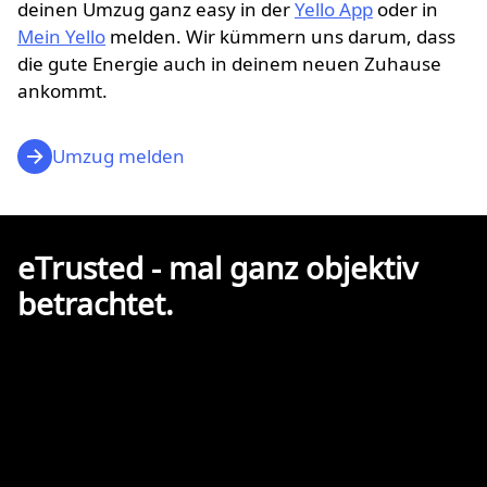
deinen Umzug ganz easy in der
Yello App
oder in
Mein Yello
melden. Wir kümmern uns darum, dass
die gute Energie auch in deinem neuen Zuhause
ankommt.
Umzug melden
eTrusted - mal ganz objektiv
betrachtet.