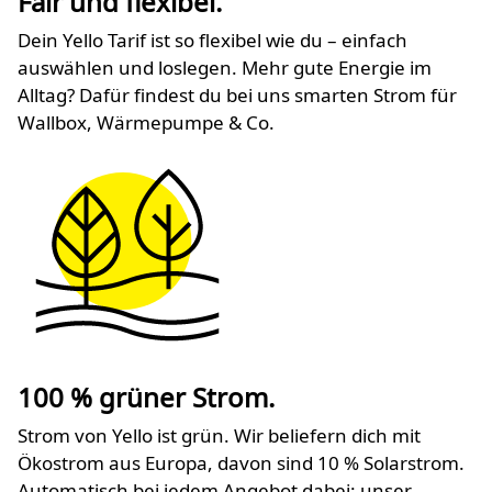
Fair und flexibel.
Dein Yello Tarif ist so flexibel wie du – einfach
auswählen und loslegen. Mehr gute Energie im
Alltag? Dafür findest du bei uns smarten Strom für
Wallbox, Wärmepumpe & Co.
100 % grüner Strom.
Strom von Yello ist grün. Wir beliefern dich mit
Ökostrom aus Europa, davon sind 10 % Solarstrom.
Automatisch bei jedem Angebot dabei: unser