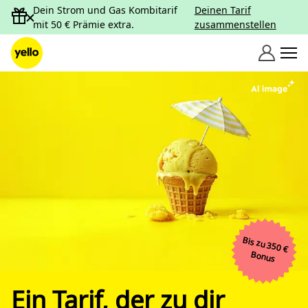
Zum Inhalt springen
Dein Strom und Gas Kombitarif
Deinen Tarif
mit 50 € Prämie extra.
zusammenstellen
Bis zu 350 €
Bonus
Ein Tarif, der zu dir