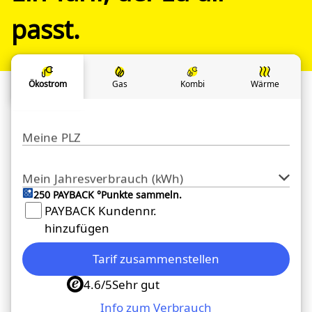
passt.
Ökostrom
Gas
Kombi
Wärme
Meine PLZ
Mein Jahresverbrauch (kWh)
250 PAYBACK °Punkte sammeln.
PAYBACK Kundennr.
hinzufügen
Tarif zusammenstellen
4.6/5
Sehr gut
Info zum Verbrauch