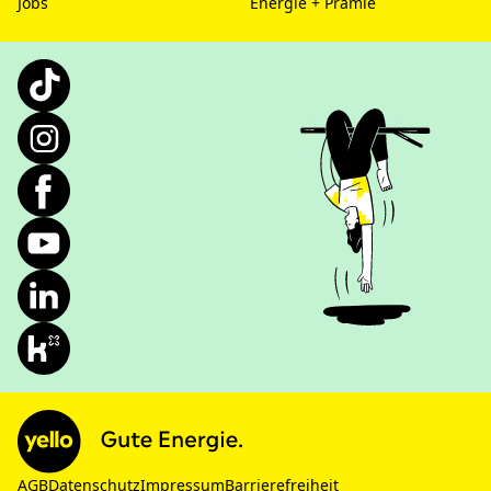
Jobs
Energie + Prämie
AGB
Datenschutz
Impressum
Barrierefreiheit