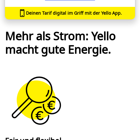
Deinen Tarif digital im Griff mit der Yello App.
Mehr als Strom: Yello
macht gute Energie.