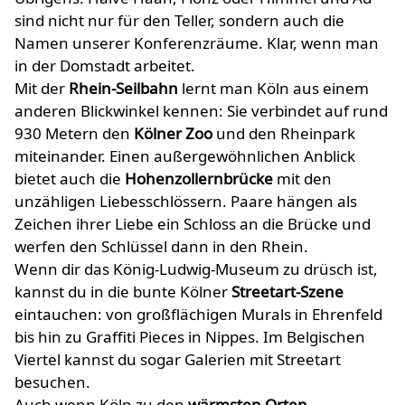
sind nicht nur für den Teller, sondern auch die
Namen unserer Konferenzräume. Klar, wenn man
in der Domstadt arbeitet.
Mit der
Rhein-Seilbahn
lernt man Köln aus einem
anderen Blickwinkel kennen: Sie verbindet auf rund
930 Metern den
Kölner Zoo
und den Rheinpark
miteinander. Einen außergewöhnlichen Anblick
bietet auch die
Hohenzollernbrücke
mit den
unzähligen Liebesschlössern. Paare hängen als
Zeichen ihrer Liebe ein Schloss an die Brücke und
werfen den Schlüssel dann in den Rhein.
Wenn dir das König-Ludwig-Museum zu drüsch ist,
kannst du in die bunte Kölner
Streetart-Szene
eintauchen: von großflächigen Murals in Ehrenfeld
bis hin zu Graffiti Pieces in Nippes. Im Belgischen
Viertel kannst du sogar Galerien mit Streetart
besuchen.
Auch wenn Köln zu den
wärmsten Orten