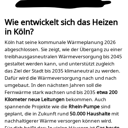
Wie entwickelt sich das Heizen
in Köln?
Köln hat seine kommunale Wärmeplanung 2026
abgeschlossen. Sie zeigt, wie der Übergang zu einer
treibhausgasneutralen Wärmeversorgung bis 2045
gestaltet werden kann, und unterstützt zugleich
das Ziel der Stadt bis 2035 klimaneutral zu werden.
Dafür wird die Wärmeversorgung nach und nach
umgebaut. In den nächsten Jahren soll die
Fernwärme stark wachsen und bis 2035
etwa 200
Kilometer neue Leitungen
bekommen. Auch
spannende Projekte wie die
Rhein-Pumpe
sind
geplant, die in Zukunft rund
50.000 Haushalte
mit
nachhaltigerer Wärme versorgen können wird.
Für dich heißt das: In vielen Häusern ist
Gas heute