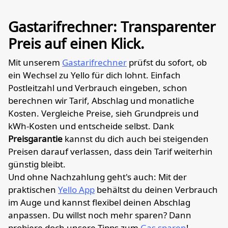
Gastarifrechner: Transparenter
Preis auf einen Klick.
Mit unserem
Gastarifrechner
prüfst du sofort, ob
ein Wechsel zu Yello für dich lohnt. Einfach
Postleitzahl und Verbrauch eingeben, schon
berechnen wir Tarif, Abschlag und monatliche
Kosten. Vergleiche Preise, sieh Grundpreis und
kWh-Kosten und entscheide selbst. Dank
Preisgarantie
kannst du dich auch bei steigenden
Preisen darauf verlassen, dass dein Tarif weiterhin
günstig bleibt.
Und ohne Nachzahlung geht's auch: Mit der
praktischen
Yello App
behältst du deinen Verbrauch
im Auge und kannst flexibel deinen Abschlag
anpassen. Du willst noch mehr sparen? Dann
probiere doch unsere Tipps zum
Gas sparen
!