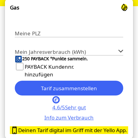
Gas
Meine PLZ
Mein Jahresverbrauch (kWh)
250 PAYBACK °Punkte sammeln.
PAYBACK Kundennr.
hinzufügen
Tarif zusammenstellen
4.6/5
Sehr gut
Info zum Verbrauch
Deinen Tarif digital im Griff mit der Yello App.