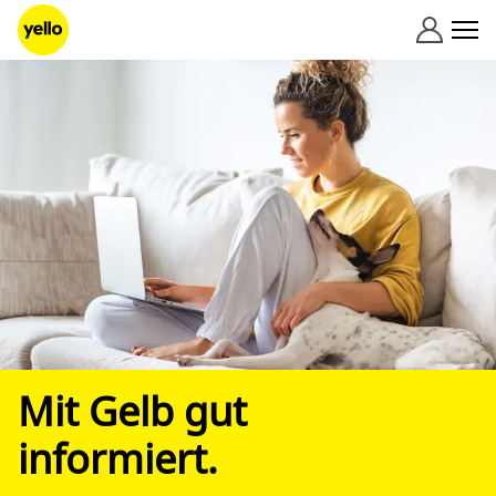
Zum Inhalt springen
Mit Gelb gut
informiert.