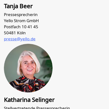
Tanja Beer
Pressesprecherin
Yello Strom GmbH
Postfach 10 41 45
50481 Köln
presse@yello.de
Katharina Selinger
Stellvertretende Pressesprecherin