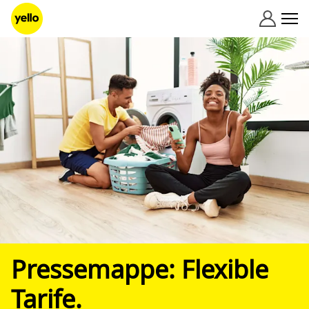
Zum Inhalt springen
Pressemappe: Flexible
Tarife.