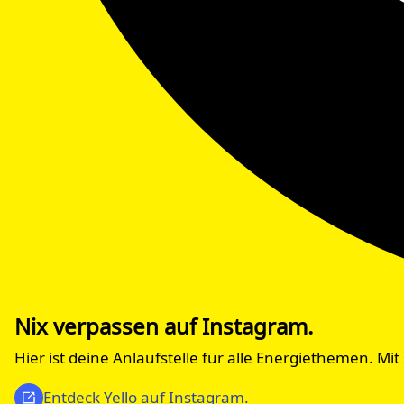
Nix verpassen auf Instagram.
Hier ist deine Anlaufstelle für alle Energiethemen. 
Entdeck Yello auf Instagram.