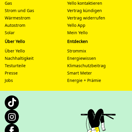
Gas
Yello kontaktieren
Strom und Gas
Vertrag kündigen
Wärmestrom
Vertrag widerrufen
Autostrom
Yello App
Solar
Mein Yello
Über Yello
Entdecken
Über Yello
Strommix
Nachhaltigkeit
Energiewissen
Testurteile
Klimaschutzbeitrag
Presse
Smart Meter
Jobs
Energie + Prämie