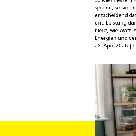
spielen, so sind 
entscheidend daf
und Leistung dur
fließt, wie Wat
Energien und der
28. April 2026
| L