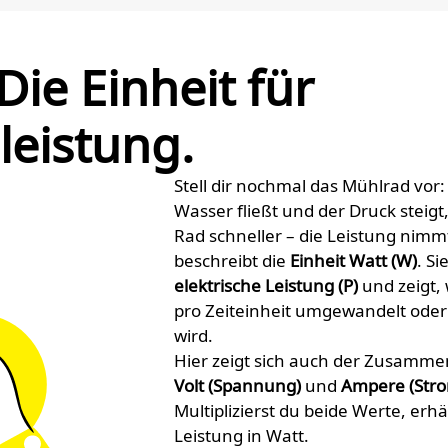
Die Einheit für
leistung.
Stell dir nochmal das Mühlrad vo
Wasser fließt und der Druck steigt,
Rad schneller – die Leistung nimm
beschreibt die
Einheit Watt (W)
. Si
elektrische Leistung (P)
und zeigt, 
pro Zeiteinheit umgewandelt ode
wird.
Hier zeigt sich auch der Zusamm
Volt (Spannung)
und
Ampere (Stro
Multiplizierst du beide Werte, erhä
Leistung in Watt.