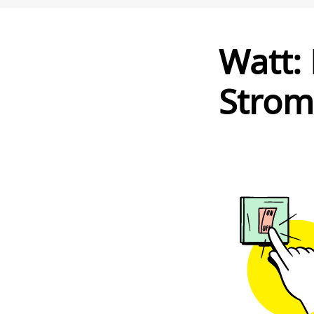
Watt: 
Strom