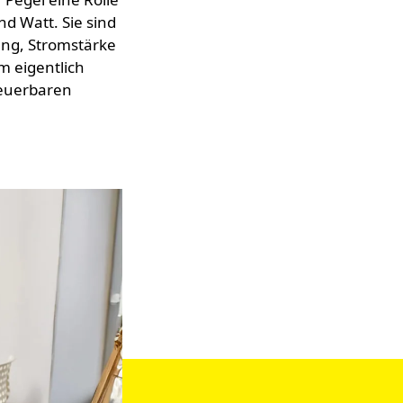
und Watt. Sie sind
ung, Stromstärke
m eigentlich
neuerbaren