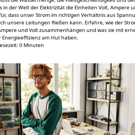
es in der Welt der Elektrizität die Einheiten Volt, Ampere 
ür, dass unser Strom im richtigen Verhältnis aus Spann
ch unsere Leitungen fließen kann. Erfahre, wie der Stro
t, Ampere und Volt zusammenhängen und was sie mit er
 Energieeffizienz am Hut haben.
esezeit: 0 Minuten