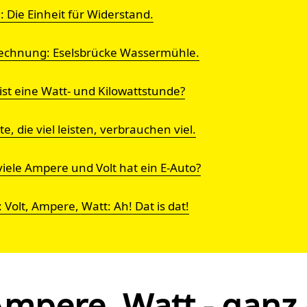
 Die Einheit für Widerstand.
chnung: Eselsbrücke Wassermühle.
ist eine Watt- und Kilowattstunde?
e, die viel leisten, verbrauchen viel.
viele Ampere und Volt hat ein E-Auto?
: Volt, Ampere, Watt: Ah! Dat is dat!
 Ampere, Watt - ganz