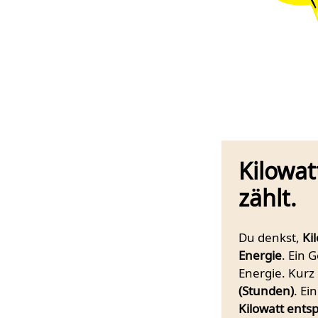
Kilowat
zählt.
Du denkst,
Ki
Energie
. Ein 
Energie. Kurz
(Stunden)
. Ei
Kilowatt entsp