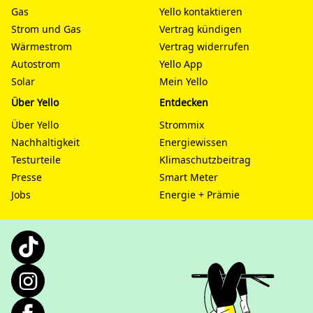
Gas
Yello kontaktieren
Strom und Gas
Vertrag kündigen
Wärmestrom
Vertrag widerrufen
Autostrom
Yello App
Solar
Mein Yello
Über Yello
Entdecken
Über Yello
Strommix
Nachhaltigkeit
Energiewissen
Testurteile
Klimaschutzbeitrag
Presse
Smart Meter
Jobs
Energie + Prämie