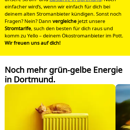
einfacher wird’s, wenn wir einfach für dich bei
deinem alten Stromanbieter kündigen. Sonst noch
Fragen? Nein? Dann
vergleiche
jetzt unsere
Stromtarife
, such den besten für dich raus und
komm zu Yello – deinem Ökostromanbieter im Pott.
Wir freuen uns auf dich!
Noch mehr grün-gelbe Energie
in Dortmund.