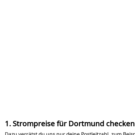
1. Strompreise für Dortmund checken
Dazu verrätst du uns nur deine Postleitzahl, zum Bei