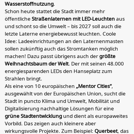
Wasserstoffnutzung
.
Schon heute stattet die Stadt immer mehr
öffentliche
Straßenlaternen mit LED-Leuchten
aus
und schont so die Umwelt – bis 2027 soll auch die
letzte Laterne energiebewusst leuchten. Coole
Idee: Ladeeinrichtungen an den Laternenmasten
sollen zukünftig auch das Stromtanken möglich
machen! Dazu passt übrigens auch der
größte
Weihnachtsbaum der Welt
. Der mit seinen 48.000
energiesparenden LEDs den Hanseplatz zum
Strahlen bringt.
Als eine von 10 europäischen
„Mentor Cities“
,
ausgewählt von der Europäischen Union, sucht die
Stadt in puncto Klima und Umwelt, Mobilität und
Digitalisierung nachhaltige Lösungen für eine
grüne Stadtentwicklung
und dient als europaweites
Vorbild. Das zeigen auch kleinere aber
wirkungsvolle Projekte. Zum Beispiel:
Querbeet
, das