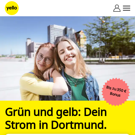
Zum Inhalt springen
Bis zu 350 €
Bonus
Grün und gelb: Dein
Strom in Dortmund.