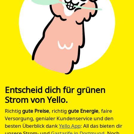
Entscheid dich für grünen
Strom von Yello.
Richtig
gute Preise
, richtig
gute Energie
, faire
Versorgung, genialer Kundenservice und den
besten Überblick dank
Yello App
: All das bieten dir
unsere Strom- und
Gastarife in Dortmund
. Noch