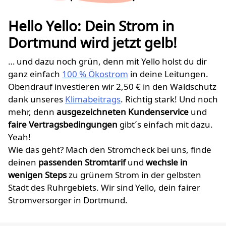
Hello Yello: Dein Strom in
Dortmund wird jetzt gelb!
… und dazu noch grün, denn mit Yello holst du dir
ganz einfach
100 % Ökostrom
in deine Leitungen.
Obendrauf investieren wir 2,50 € in den Waldschutz
dank unseres
Klimabeitrags
. Richtig stark! Und noch
mehr, denn
ausgezeichneten Kundenservice
und
faire Vertragsbedingungen
gibt´s einfach mit dazu.
Yeah!
Wie das geht? Mach den Stromcheck bei uns, finde
deinen
passenden Stromtarif
und
wechsle in
wenigen Steps
zu grünem Strom in der gelbsten
Stadt des Ruhrgebiets. Wir sind Yello, dein fairer
Stromversorger in Dortmund.