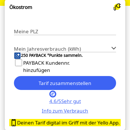
Ökostrom
Meine PLZ
Mein Jahresverbrauch (kWh)
250 PAYBACK °Punkte sammeln.
PAYBACK Kundennr.
hinzufügen
Tarif zusammenstellen
4.6/5
Sehr gut
Info zum Verbrauch
Deinen Tarif digital im Griff mit der Yello App.