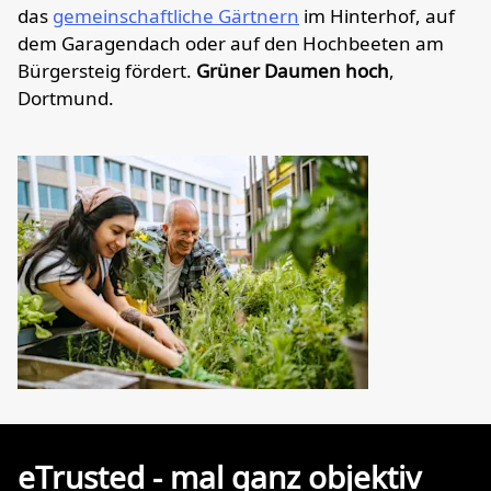
das
gemeinschaftliche Gärtnern
im Hinterhof, auf
dem Garagendach oder auf den Hochbeeten am
Bürgersteig fördert.
Grüner Daumen hoch
,
Dortmund.
eTrusted - mal ganz objektiv