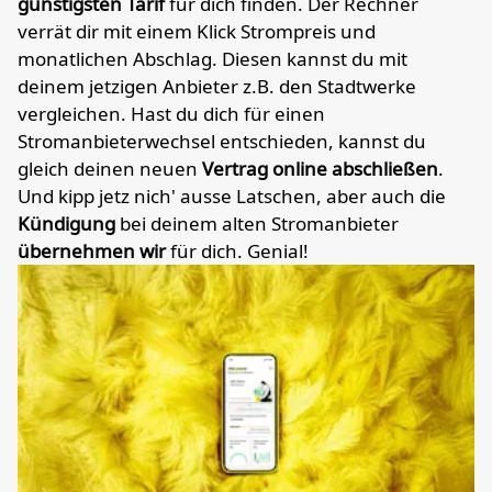
günstigsten Tarif
für dich finden. Der Rechner
verrät dir mit einem Klick Strompreis und
monatlichen Abschlag. Diesen kannst du mit
deinem jetzigen Anbieter z.B. den Stadtwerke
vergleichen. Hast du dich für einen
Stromanbieterwechsel entschieden, kannst du
gleich deinen neuen
Vertrag online abschließen
.
Und kipp jetz nich' ausse Latschen, aber auch die
Kündigung
bei deinem alten Stromanbieter
übernehmen wir
für dich. Genial!