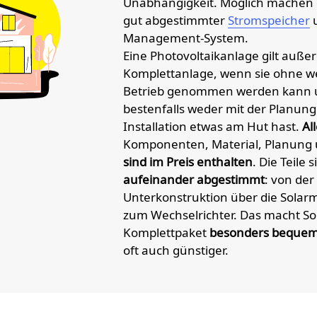
Unabhängigkeit. Möglich machen d
gut abgestimmter
Stromspeicher
u
Management-System.
Eine Photovoltaikanlage gilt auße
Komplettanlage, wenn sie ohne we
Betrieb genommen werden kann 
bestenfalls weder mit der Planung
Installation etwas am Hut hast.
Al
Komponenten, Material, Planung u
sind im Preis enthalten
. Die Teile 
aufeinander abgestimmt
: von der
Unterkonstruktion über die Solarm
zum Wechselrichter. Das macht So
Komplettpaket
besonders beque
oft auch günstiger.