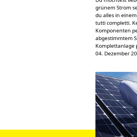
grünem Strom sel
du alles in einem
tutti completti.
Komponenten per
abgestimmtem Se
Komplettanlage pr
04. Dezember 2