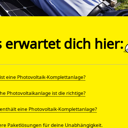
 erwartet dich hier:
st eine Photo­voltaik-Komplett­anlage?
e Photovoltaikanlage ist die richtige?
enthält eine Photovoltaik-Komplettanlage?
ere Paketlösungen für deine Unabhängigkeit.