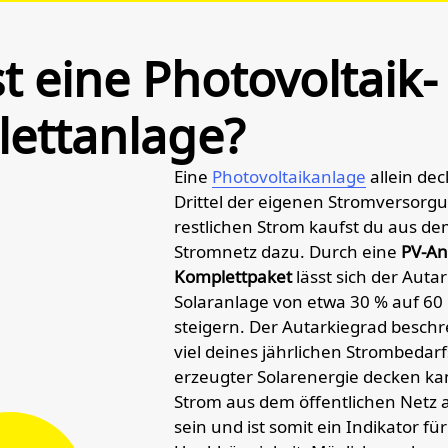
t eine Photo­voltaik-
ett­anlage?
Eine
Photovoltaikanlage
allein dec
Drittel der eigenen Stromversorg
restlichen Strom kaufst du aus de
Stromnetz dazu. Durch eine
PV-An
Komplettpaket
lässt sich der Auta
Solaranlage von etwa 30 % auf 60 
steigern. Der Autarkiegrad beschre
viel deines jährlichen Strombedarf
erzeugter Solarenergie decken ka
Strom aus dem öffentlichen Netz
sein und ist somit ein Indikator f