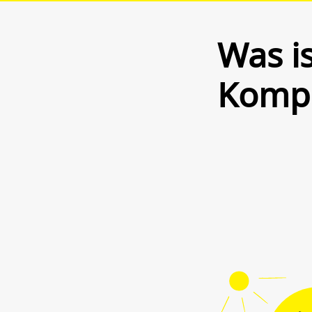
Was is
Kompl