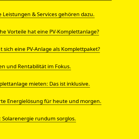
e Leistungen & Services gehören dazu.
he Vorteile hat eine PV-Komplettanlage?
t sich eine PV-Anlage als Komplettpaket?
en und Rentabilität im Fokus.
lettanlage mieten: Das ist inklusive.
te Energielösung für heute und morgen.
t: Solarenergie rundum sorglos.