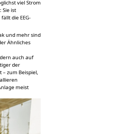
lichst viel Strom
Sie ist
fällt die EEG-
eak und mehr sind
der Ähnliches
ndern auch auf
tiger der
 – zum Beispiel,
allieren
Anlage meist