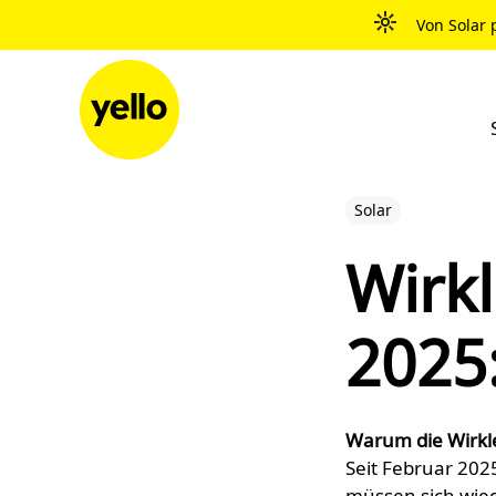
Zum Inhalt springen
Von Solar 
Solar
Wirk
2025:
Warum die Wirkl
Seit Februar 202
müssen sich wied