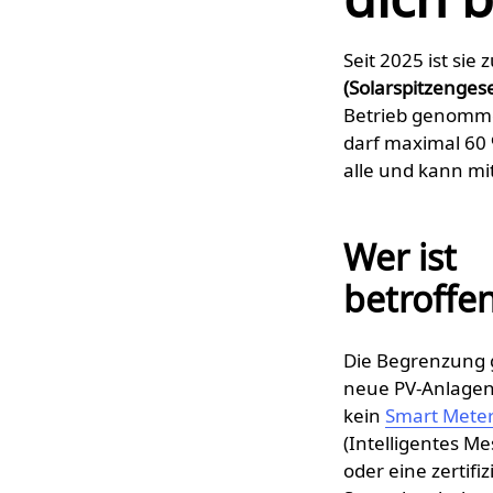
Seit 2025 ist sie
(Solarspitzengese
Betrieb genomme
darf maximal 60 %
alle und kann mi
Wer ist
betroffe
Die Begrenzung g
neue PV-Anlagen
kein
Smart Mete
(Intelligentes M
oder eine zertifiz