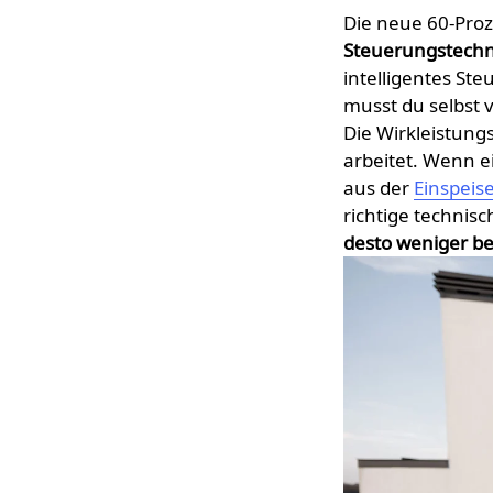
Die neue 60-Proz
Steuerungstechn
intelligentes St
musst du selbst 
Die Wirkleistung
arbeitet. Wenn e
aus der
Einspeis
richtige technis
desto weniger be