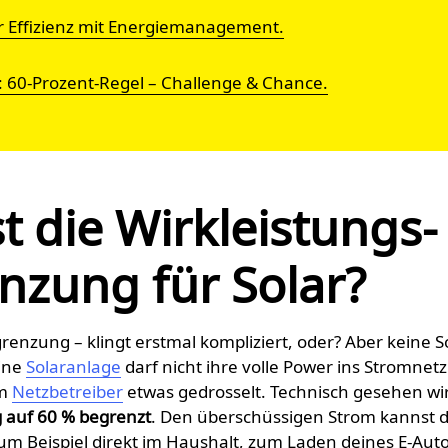
 Effizienz mit Energiemanagement.
t: 60-Prozent-Regel – Challenge & Chance.
t die Wirkleistungs­
nzung für Solar?
renzung – klingt erstmal kompliziert, oder? Aber keine S
eine
Solaranlage
darf nicht ihre volle Power ins Stromnetz
om
Netzbetreiber
etwas gedrosselt. Technisch gesehen wi
g auf 60 % begrenzt
. Den überschüssigen Strom kannst d
zum Beispiel direkt im Haushalt, zum Laden deines E-Aut