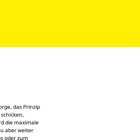
orge, das Prinzip
 schicken,
rd die maximale
u aber weiter
os oder zum