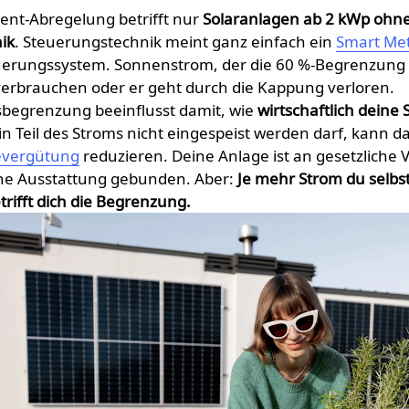
ent-Abregelung betrifft nur
Solaranlagen ab 2 kWp ohn
ik
. Steuerungstechnik meint ganz einfach ein
Smart Me
euerungssystem. Sonnenstrom, der die 60 %-Begrenzung 
verbrauchen oder er geht durch die Kappung verloren.
s­begrenzung beeinflusst damit, wie
wirtschaftlich deine
in Teil des Stroms nicht eingespeist werden darf, kann 
evergütung
reduzieren. Deine Anlage ist an gesetzliche
che Ausstattung gebunden. Aber:
Je mehr Strom du selbs
trifft dich die Begrenzung.