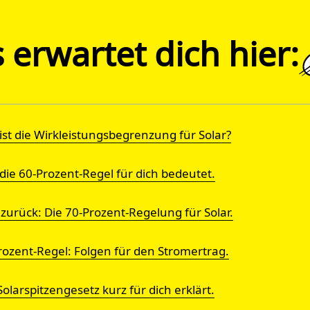
 erwartet dich hier:
ist die Wirkleistungs­begrenzung für Solar?
die 60-Prozent-Regel für dich bedeutet.
 zurück: Die 70-Prozent-Regelung für Solar.
rozent-Regel: Folgen für den Stromertrag.
olar­spitzen­gesetz kurz für dich erklärt.