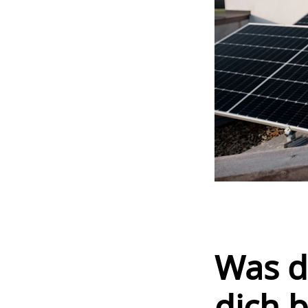
Was d
dich 