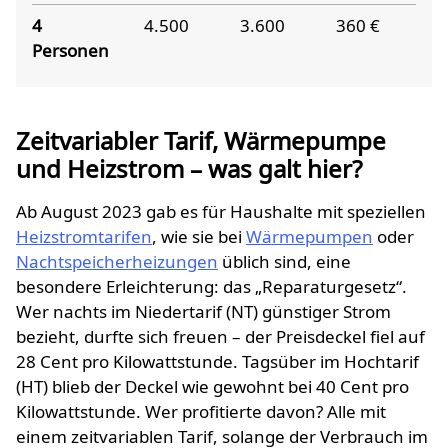
4
4.500
3.600
360 €
Personen
Zeitvariabler Tarif, Wärmepumpe
und Heizstrom – was galt hier?
Ab August 2023 gab es für Haushalte mit speziellen
Heizstromtarifen
, wie sie bei
Wärmepumpen
oder
Nachtspeicherheizungen
üblich sind, eine
besondere Erleichterung: das „Reparaturgesetz“.
Wer nachts im Niedertarif (NT) günstiger Strom
bezieht, durfte sich freuen – der Preisdeckel fiel auf
28 Cent pro Kilowattstunde. Tagsüber im Hochtarif
(HT) blieb der Deckel wie gewohnt bei 40 Cent pro
Kilowattstunde. Wer profitierte davon? Alle mit
einem zeitvariablen Tarif, solange der Verbrauch im