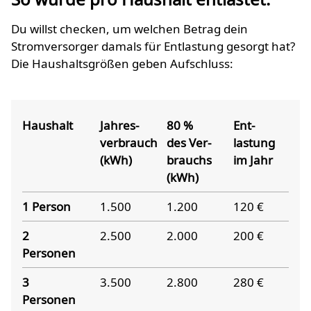
Du willst checken, um welchen Betrag dein
Stromversorger damals für Entlastung gesorgt hat?
Die Haushaltsgrößen geben Aufschluss:
Haushalt
Jahres­
80 %
Ent­
verbrauch
des Ver­
lastung
(kWh)
brauchs
im Jahr
(kWh)
1 Person
1.500
1.200
120 €
2
2.500
2.000
200 €
Personen
3
3.500
2.800
280 €
Personen