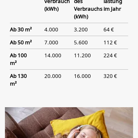
verbrauch
des
lastung
(kWh)
Verbrauchs
im Jahr
(kWh)
Ab 30 m²
4.000
3.200
64 €
Ab 50 m²
7.000
5.600
112 €
Ab 100
14.000
11.200
224 €
m²
Ab 130
20.000
16.000
320 €
m²